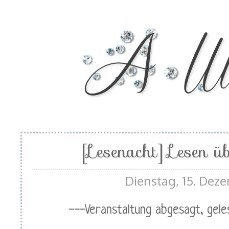
[Lesenacht] Lesen ü
Dienstag, 15. Dez
---Veranstaltung abgesagt, gel