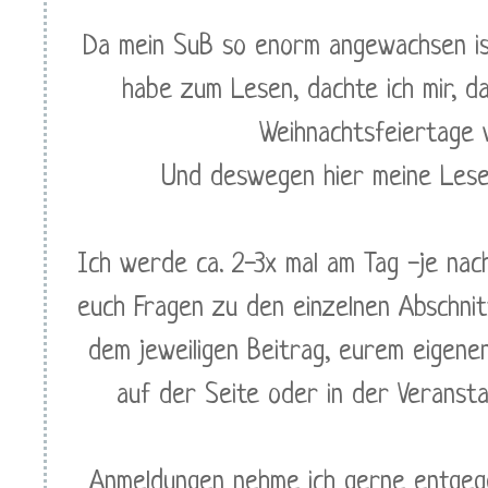
Da mein SuB so enorm angewachsen ist 
habe zum Lesen, dachte ich mir, d
Weihnachtsfeiertage 
Und deswegen hier meine Lese"n
Ich werde ca. 2-3x mal am Tag -je nac
euch Fragen zu den einzelnen Abschnitt
dem jeweiligen Beitrag, eurem eigene
auf der Seite oder in der Veranst
Anmeldungen nehme ich gerne entgege