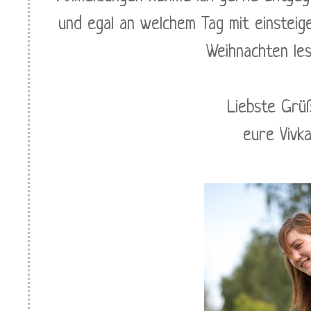
und egal an welchem Tag mit einstei
Weihnachten le
Liebste Grü
eure Vivk