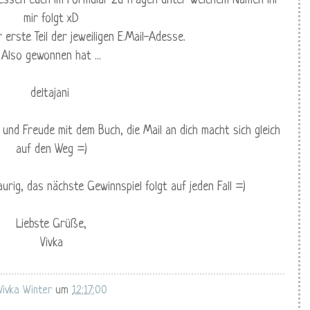
ergessen euch im Formular zu fragen unter welchem Namen ihr
mir folgt xD
 erste Teil der jeweiligen E.Mail-Adesse.
Also gewonnen hat ...
deltajani
und Freude mit dem Buch, die Mail an dich macht sich gleich
auf den Weg =)
aurig, das nächste Gewinnspiel folgt auf jeden Fall =)
Liebste Grüße,
Vivka
Vivka Winter
um
12:17:00