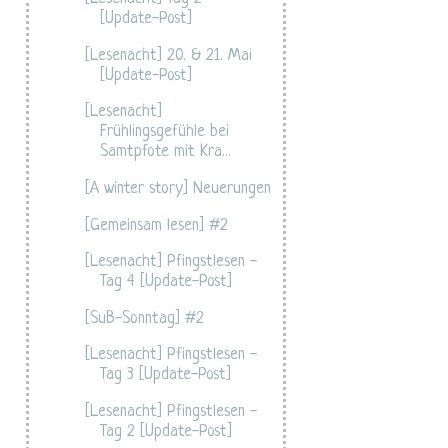
[Update-Post]
[Lesenacht] 20. & 21. Mai
[Update-Post]
[Lesenacht]
Frühlingsgefühle bei
Samtpfote mit Kra...
[A winter story] Neuerungen
[Gemeinsam lesen] #2
[Lesenacht] Pfingstlesen -
Tag 4 [Update-Post]
[SuB-Sonntag] #2
[Lesenacht] Pfingstlesen -
Tag 3 [Update-Post]
[Lesenacht] Pfingstlesen -
Tag 2 [Update-Post]