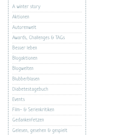
A winter story
Aktionen
Autorenwelt
Awards, Challenges & TAGs
Besser leben
Blogaktionen
Blogwelten
Blubberblasen
Diabetestagebuch
Events
Film- & Serienkritiken
Gedankenfetzen
Gelesen, gesehen & gespielt