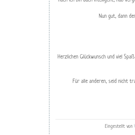
hach ich bin auch intelligent, hab v
Nun gut, dann der
Herzlichen Glückwunsch und viel Spaß 
Für alle anderen, seid nicht tr
Eingestellt von