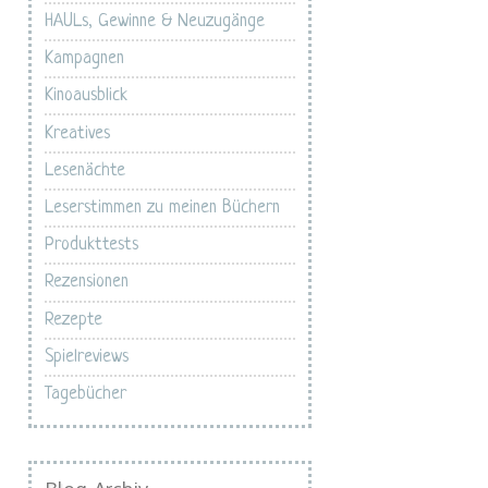
HAULs, Gewinne & Neuzugänge
Kampagnen
Kinoausblick
Kreatives
Lesenächte
Leserstimmen zu meinen Büchern
Produkttests
Rezensionen
Rezepte
Spielreviews
Tagebücher