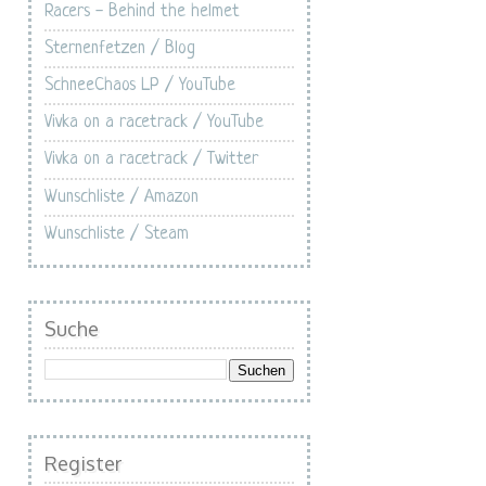
Racers - Behind the helmet
Sternenfetzen / Blog
SchneeChaos LP / YouTube
Vivka on a racetrack / YouTube
Vivka on a racetrack / Twitter
Wunschliste / Amazon
Wunschliste / Steam
Suche
Register