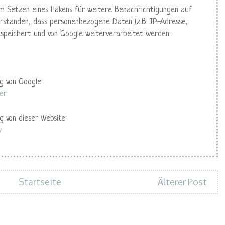
m Setzen eines Hakens für weitere Benachrichtigungen auf
rstanden, dass personenbezogene Daten (z.B. IP-Adresse,
espeichert und von Google weiterverarbeitet werden.
g von Google:
er
g von dieser Website:
y
Startseite
Älterer Post