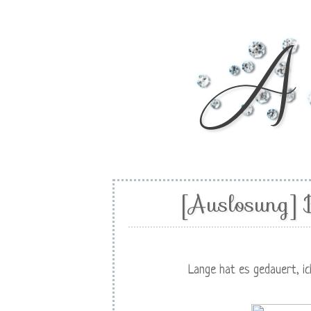
[Auslosung] B
Lange hat es gedauert, ic