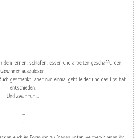
n dem lernen, schlafen, essen und arbeiten geschafft, den
Gewinner auszulosen.
 Buch geschenkt, aber nur einmal geht leider und das Los hat
entschieden.
Und zwar für ...
...
...
...