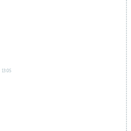
6
 13:05