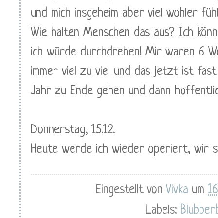
und mich insgeheim aber viel wohler füh
Wie halten Menschen das aus? Ich könnte
ich würde durchdrehen! Mir waren 6 
immer viel zu viel und das jetzt ist fas
Jahr zu Ende gehen und dann hoffentlich
Donnerstag, 15.12.
Heute werde ich wieder operiert, wir s
Eingestellt von
Vivka
um
16
Labels:
Blubber